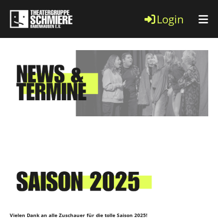
Login
Vielen Dank an alle Zuschauer für die tolle Saison 2025!