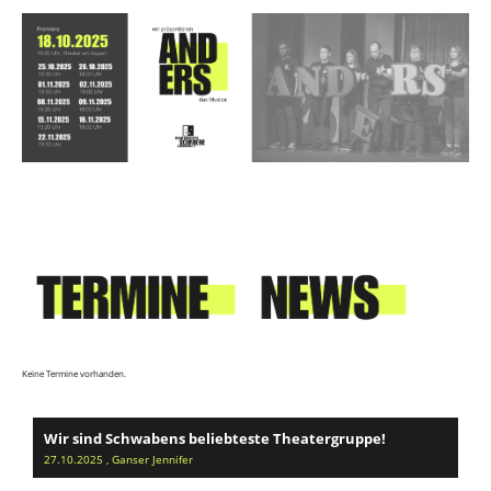
Keine Termine vorhanden.
Wir sind Schwabens beliebteste Theatergruppe!
27.10.2025
, Ganser Jennifer